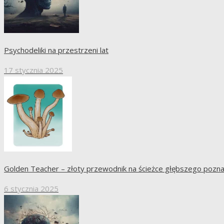
Psychodeliki na przestrzeni lat
17 stycznia 2025
Golden Teacher – złoty przewodnik na ścieżce głębszego pozna
6 stycznia 2025