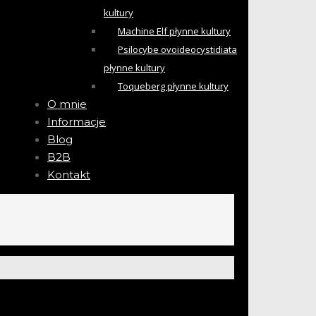
kultury
Machine Elf płynne kultury
Psilocybe ovoideocystidiata
płynne kultury
Toqueberg płynne kultury
O mnie
Informacje
Blog
B2B
Kontakt