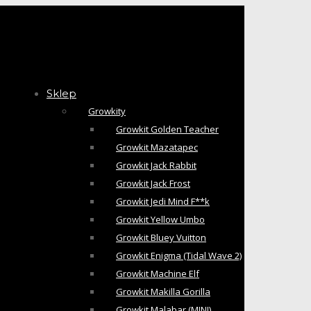
Sklep
Growkity
Growkit Golden Teacher
Growkit Mazatapec
Growkit Jack Rabbit
Growkit Jack Frost
Growkit Jedi Mind F**k
Growkit Yellow Umbo
Growkit Bluey Vuitton
Growkit Enigma (Tidal Wave 2)
Growkit Machine Elf
Growkit Makilla Gorilla
Growkit Malabar (MINI)