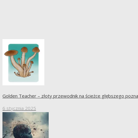
Golden Teacher – złoty przewodnik na ścieżce głębszego pozna
6 stycznia 2025