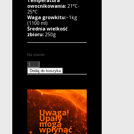
Temperatura
owocnikowania:
21°C-
25°C
Waga growkitu:
~1kg
(1100 ml)
Średnia wielkość
zbioru:
250g
Na stanie
ilość
Growkit
Dodaj do koszyka
Malabar
(MINI)
Full
Auto
Uwaga!
Upały
mogą
wpłynąć