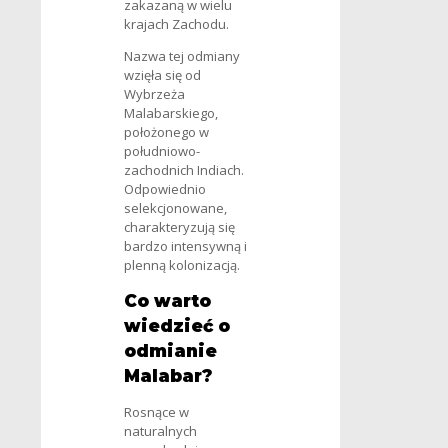
zakazaną w wielu
krajach Zachodu.
Nazwa tej odmiany
wzięła się od
Wybrzeża
Malabarskiego,
położonego w
południowo-
zachodnich Indiach.
Odpowiednio
selekcjonowane,
charakteryzują się
bardzo intensywną i
plenną kolonizacją.
Co warto
wiedzieć o
odmianie
Malabar?
Rosnące w
naturalnych