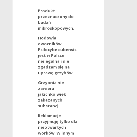
Produkt
przeznaczony do
badań
mikroskopowych.
Hodowla
owocników
Psilocybe cubensis
jest w Polsce
nielegalna i nie
zgadzam się na
uprawę grzybów.
Grzybnia nie
zawiera
jakichkolwiek
zakazanych
substancji.
Reklamacje
przyjmuję tylko dla
nieotwartych
worków. W innym