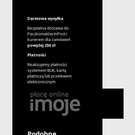
Darmowa wysyłka
Bezpłatna dostawa do
Paczkomatów InPost i
kurierem dla zamówień
powyżej 250 zł
Płatności
Realizujemy płatności
systemem BLIK, kartą
płatniczą lub przelewem
elektronicznym
Podobne