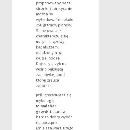
proponowany na tej
stronie, teoretycznie
można by
wyhodować do około
250 gramów plonów.
Same owocniki
charakteryzują się
małym, brązowym
kapeluszem,
osadzonym na
długiej nodze.
Dojrzały grzyb ma
wolno pękającą
zasnówkę, spod
której zrzuca
zarodniki.
Jeśli interesujesz się
mykologią,
to
Malabar
growkit
stanowi
bardzo dobry wybór
na początek.
Mniejsza wersja tego