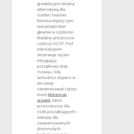
growkitu jest idealną
alternatywą dla
Golden Teacher.
Różnica między tymi
wariantami tkwi
głownie w szybkości.
Malabar jest jeszcze
szybszy niż GT. Pod
mikroskopem
obserwuje się ten
intrygujący,
początkowy etap
rozwoju. Gdy
wchodzisz dopiero w
ten świat,
zainteresować Cię też
może
McKennaii
growkit
, także
przeznaczony dla
osób początkujących i
ciekawy dla
zaawansowanych
domorosłych