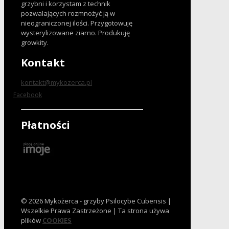
grzybni i korzystam z technik
pozwalających rozmnożyć ją w
nieograniczonej ilości. Przygotowuję
wysterylizowane ziarno. Produkuję
growkity.
Kontakt
kontakt@mykozerca.pl
Facebook
Płatności
© 2026 Mykożerca - grzyby Psilocybe Cubensis |
Wszelkie Prawa Zastrzeżone | Ta strona używa
plików
COOKIES