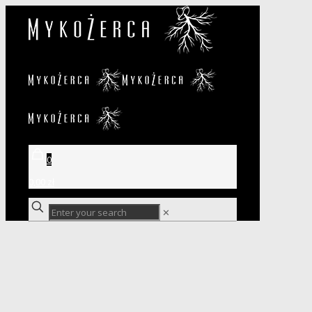
0
0,00 zł
✕