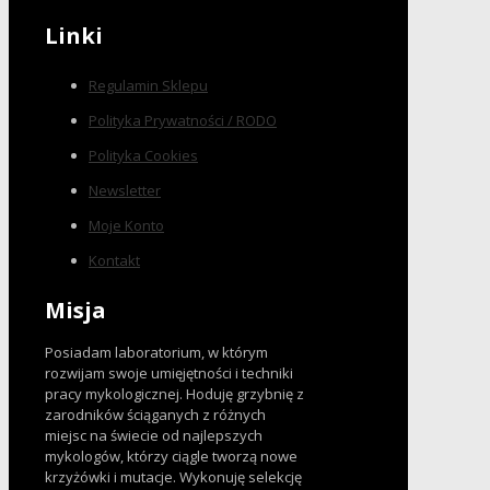
Linki
Regulamin Sklepu
Polityka Prywatności / RODO
Polityka Cookies
Newsletter
Moje Konto
Kontakt
Misja
Posiadam laboratorium, w którym
rozwijam swoje umięjętności i techniki
pracy mykologicznej. Hoduję grzybnię z
zarodników ściąganych z różnych
miejsc na świecie od najlepszych
mykologów, którzy ciągle tworzą nowe
krzyżówki i mutacje. Wykonuję selekcję