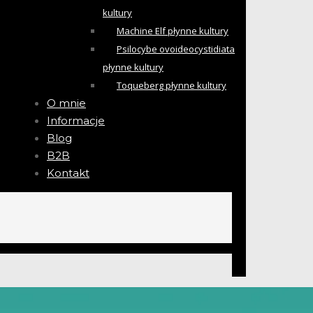
kultury
Machine Elf płynne kultury
Psilocybe ovoideocystidiata
płynne kultury
Toqueberg płynne kultury
O mnie
Informacje
Blog
B2B
Kontakt