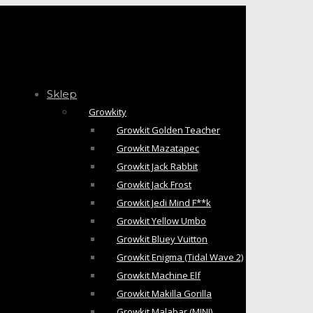
Sklep
Growkity
Growkit Golden Teacher
Growkit Mazatapec
Growkit Jack Rabbit
Growkit Jack Frost
Growkit Jedi Mind F**k
Growkit Yellow Umbo
Growkit Bluey Vuitton
Growkit Enigma (Tidal Wave 2)
Growkit Machine Elf
Growkit Makilla Gorilla
Growkit Malabar (MINI)