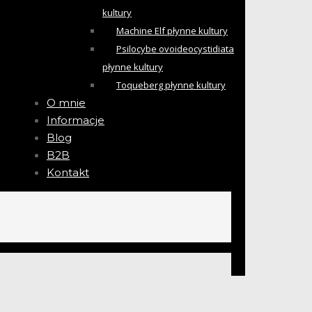
kultury
Machine Elf płynne kultury
Psilocybe ovoideocystidiata
płynne kultury
Toqueberg płynne kultury
O mnie
Informacje
Blog
B2B
Kontakt