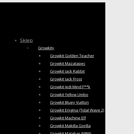
Sklep
Growkity
Growkit Golden Teacher
Growkit Mazatapec
Growkit Jack Rabbit
Growkit Jack Frost
Growkit Jedi Mind F**k
Growkit Yellow Umbo
Growkit Bluey Vuitton
Growkit Enigma (Tidal Wave 2)
Growkit Machine Elf
Growkit Makilla Gorilla
Growkit Malabar (MINI)