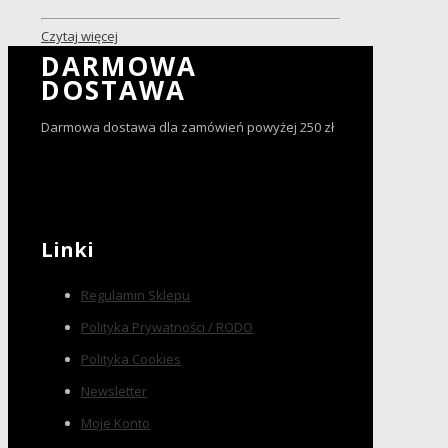
Czytaj więcej
DARMOWA
DOSTAWA
Darmowa dostawa dla zamówień powyżej 250 zł
Linki
Regulamin Sklepu
Polityka Prywatności / RODO
Polityka Cookies
Newsletter
Moje Konto