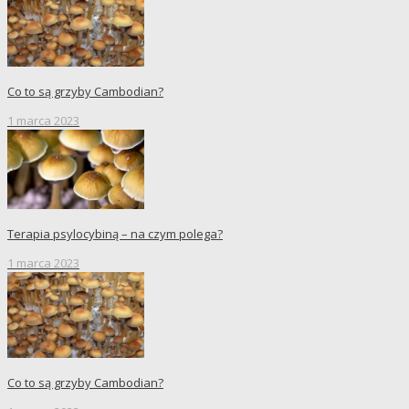
Co to są grzyby Cambodian?
1 marca 2023
Terapia psylocybiną – na czym polega?
1 marca 2023
Co to są grzyby Cambodian?