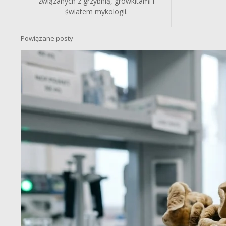
związanych z grzybnią, growkitami i
światem mykologii.
Powiązane posty