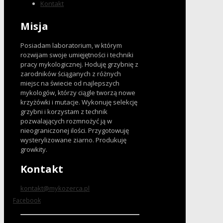
Kontakt
Misja
Posiadam laboratorium, w którym
rozwijam swoje umięjętności i techniki
pracy mykologicznej. Hoduję grzybnię z
zarodników ściąganych z różnych
miejsc na świecie od najlepszych
mykologów, którzy ciągle tworzą nowe
krzyżówki i mutacje. Wykonuję selekcję
grzybni i korzystam z technik
pozwalających rozmnożyć ją w
nieograniczonej ilości. Przygotowuję
wysterylizowane ziarno. Produkuję
growkity.
Kontakt
kontakt@mykozerca.pl
Facebook