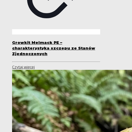
Growkit Melmack PE –
charakterystyka szczepu ze Stanów
Zjednoczonych
Czytaj więcej