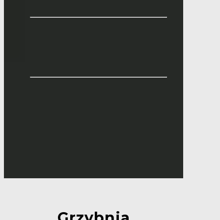
Grzybnia