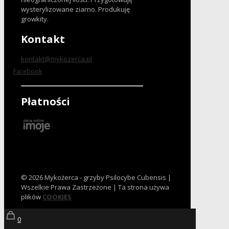
wysterylizowane ziarno. Produkuję
growkity.
Kontakt
kontakt@mykozerca.pl
Facebook
Płatności
© 2026 Mykożerca - grzyby Psilocybe Cubensis |
Wszelkie Prawa Zastrzeżone | Ta strona używa
plików
COOKIES
0