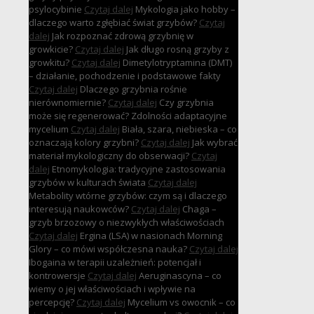
psylocybinie
Czytaj dalej
Mykologia jako hobby –
dlaczego warto zgłębiać świat grzybów?
Czytaj
dalej
Jak rozpoznać zdrową grzybnię w
growkicie?
Czytaj dalej
Jak długo rosną grzyby z
growkitu?
Czytaj dalej
Dimetylotryptamina (DMT)
– działanie, pochodzenie i podstawowe fakty
Czytaj dalej
Dlaczego grzybnia rośnie
nierównomiernie?
Czytaj dalej
Czy grzybnia
może się regenerować? Zdolności adaptacyjne
mycelium
Czytaj dalej
Biała, szara, niebieska – co
oznaczają kolory grzybni?
Czytaj dalej
Jak wybrać
materiał mykologiczny do obserwacji?
Czytaj
dalej
Etnomykologia: tradycyjne zastosowania
grzybów w kulturach świata
Czytaj dalej
Metabolity wtórne grzybów: czym są i dlaczego
interesują naukowców?
Czytaj dalej
Chaga –
grzyb brzozowy o niezwykłych właściwościach
Czytaj dalej
Ergina (LSA) w nasionach Morning
Glory – co mówi współczesna nauka?
Czytaj dalej
Ibogaina w terapii uzależnień: potencjał i
kontrowersje
Czytaj dalej
Aeruginascyna – co
wiemy o jej właściwościach i wpływie na
percepcję?
Czytaj dalej
Mycelium vs owocnik – co