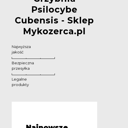
Psilocybe
Cubensis - Sklep
Mykozerca.pl
Najwyższa
jakość
Bezpieczna
przesyłka
Legalne
produkty
Najnowsze