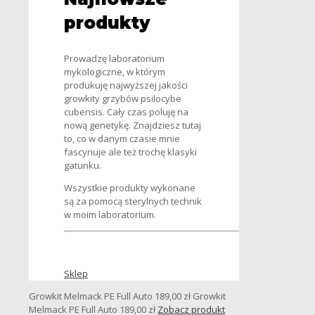
produkty
Prowadzę laboratorium
mykologiczne, w którym
produkuję najwyższej jakości
growkity grzybów psilocybe
cubensis. Cały czas poluję na
nową genetykę. Znajdziesz tutaj
to, co w danym czasie mnie
fascynuje ale też trochę klasyki
gatunku.
Wszystkie produkty wykonane
są za pomocą sterylnych technik
w moim laboratorium.
Sklep
Growkit Melmack PE Full Auto
189,00
zł
Growkit
Melmack PE Full Auto
189,00
zł
Zobacz produkt