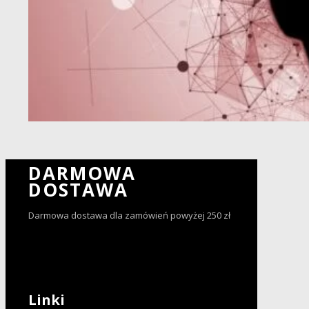
DARMOWA
DOSTAWA
Darmowa dostawa dla zamówień powyżej 250 zł
Linki