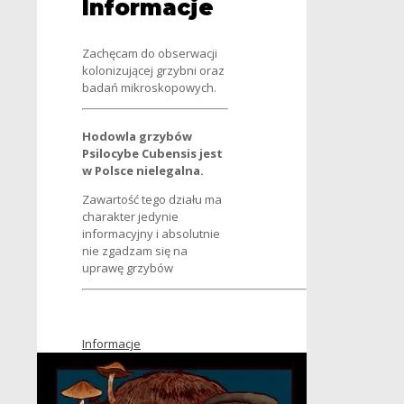
Informacje
Zachęcam do obserwacji
kolonizującej grzybni oraz
badań mikroskopowych.
Hodowla grzybów
Psilocybe Cubensis jest
w Polsce nielegalna.
Zawartość tego działu ma
charakter jedynie
informacyjny i absolutnie
nie zgadzam się na
uprawę grzybów
Informacje