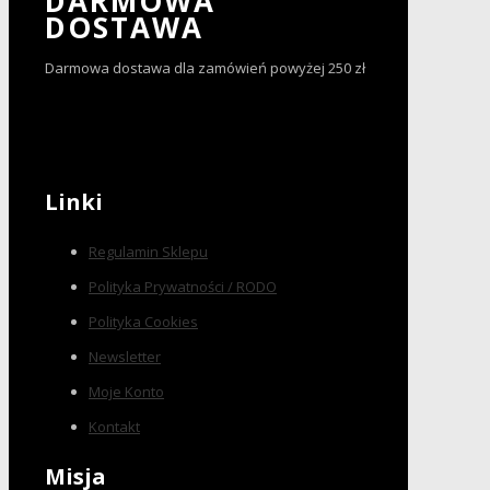
DARMOWA
DOSTAWA
Darmowa dostawa dla zamówień powyżej 250 zł
Linki
Regulamin Sklepu
Polityka Prywatności / RODO
Polityka Cookies
Newsletter
Moje Konto
Kontakt
Misja