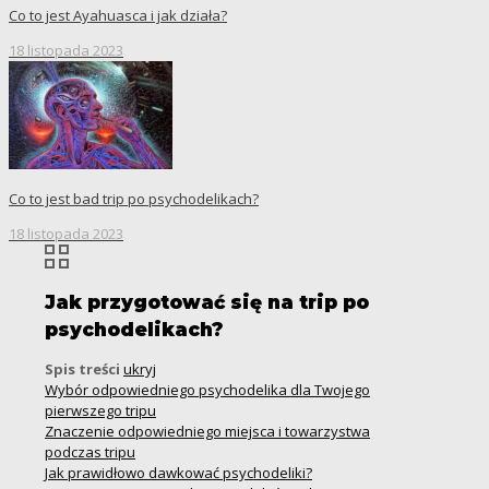
Co to jest Ayahuasca i jak działa?
18 listopada 2023
Co to jest bad trip po psychodelikach?
18 listopada 2023
Jak przygotować się na trip po
psychodelikach?
Spis treści
ukryj
Wybór odpowiedniego psychodelika dla Twojego
pierwszego tripu
Znaczenie odpowiedniego miejsca i towarzystwa
podczas tripu
Jak prawidłowo dawkować psychodeliki?