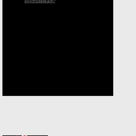
psychodelikach?