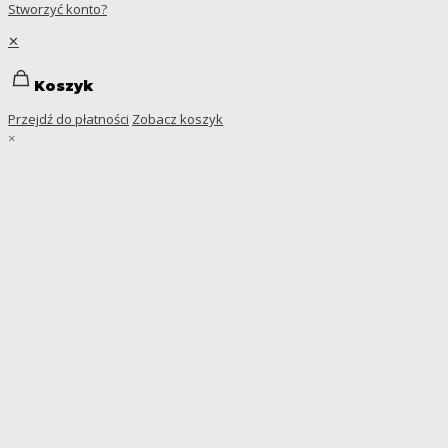
Stworzyć konto?
✕
Koszyk
Przejdź do płatności
Zobacz koszyk
×