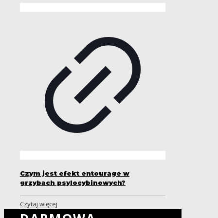
Czym jest efekt entourage w
grzybach psylocybinowych?
Czytaj więcej