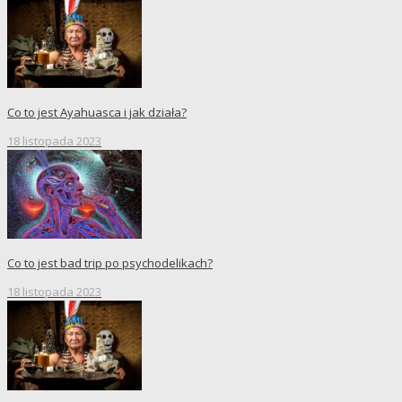
Co to jest Ayahuasca i jak działa?
18 listopada 2023
Co to jest bad trip po psychodelikach?
18 listopada 2023