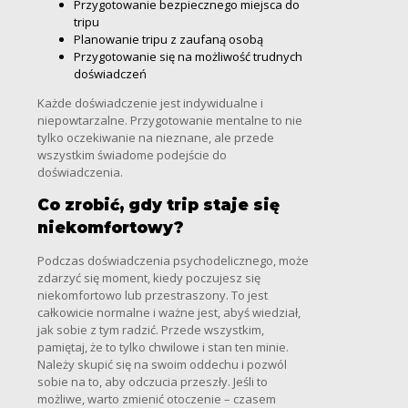
Przygotowanie bezpiecznego miejsca do
tripu
Planowanie tripu z zaufaną osobą
Przygotowanie się na możliwość trudnych
doświadczeń
Każde doświadczenie jest indywidualne i
niepowtarzalne. Przygotowanie mentalne to nie
tylko oczekiwanie na nieznane, ale przede
wszystkim świadome podejście do
doświadczenia.
Co zrobić, gdy trip staje się
niekomfortowy?
Podczas doświadczenia psychodelicznego, może
zdarzyć się moment, kiedy poczujesz się
niekomfortowo lub przestraszony. To jest
całkowicie normalne i ważne jest, abyś wiedział,
jak sobie z tym radzić. Przede wszystkim,
pamiętaj, że to tylko chwilowe i stan ten minie.
Należy skupić się na swoim oddechu i pozwól
sobie na to, aby odczucia przeszły. Jeśli to
możliwe, warto zmienić otoczenie – czasem