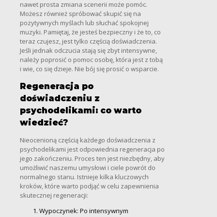
nawet prosta zmiana scenerii może pomóc.
Możesz również spróbować skupić się na
pozytywnych myślach lub słuchać spokojnej
muzyki. Pamiętaj, że jesteś bezpieczny i że to, co
teraz czujesz, jest tylko częścią doświadczenia.
Jeśli jednak odczucia stają się zbyt intensywne,
należy poprosić o pomoc osobę, która jest z tobą
i wie, co się dzieje. Nie bój się prosić o wsparcie.
Regeneracja po
doświadczeniu z
psychodelikami: co warto
wiedzieć?
Nieocenioną częścią każdego doświadczenia z
psychodelikami jest odpowiednia regeneracja po
jego zakończeniu. Proces ten jest niezbędny, aby
umożliwić naszemu umysłowi i ciele powrót do
normalnego stanu. Istnieje kilka kluczowych
kroków, które warto podjąć w celu zapewnienia
skutecznej regeneracji:
Wypoczynek: Po intensywnym