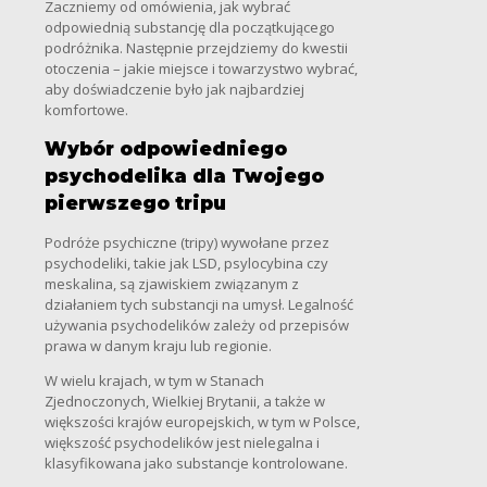
Zaczniemy od omówienia, jak wybrać
odpowiednią substancję dla początkującego
podróżnika. Następnie przejdziemy do kwestii
otoczenia – jakie miejsce i towarzystwo wybrać,
aby doświadczenie było jak najbardziej
komfortowe.
Wybór odpowiedniego
psychodelika dla Twojego
pierwszego tripu
Podróże psychiczne (tripy) wywołane przez
psychodeliki, takie jak LSD, psylocybina czy
meskalina, są zjawiskiem związanym z
działaniem tych substancji na umysł. Legalność
używania psychodelików zależy od przepisów
prawa w danym kraju lub regionie.
W wielu krajach, w tym w Stanach
Zjednoczonych, Wielkiej Brytanii, a także w
większości krajów europejskich, w tym w Polsce,
większość psychodelików jest nielegalna i
klasyfikowana jako substancje kontrolowane.