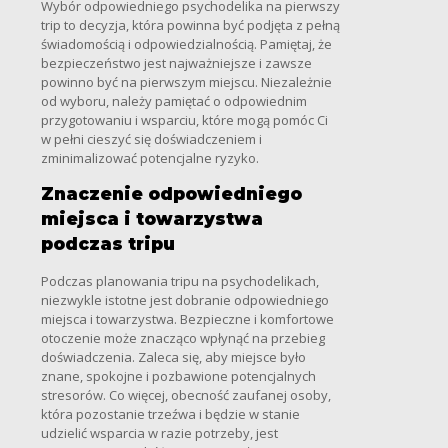
Wybór odpowiedniego psychodelika na pierwszy
trip to decyzja, która powinna być podjęta z pełną
świadomością i odpowiedzialnością. Pamiętaj, że
bezpieczeństwo jest najważniejsze i zawsze
powinno być na pierwszym miejscu. Niezależnie
od wyboru, należy pamiętać o odpowiednim
przygotowaniu i wsparciu, które mogą pomóc Ci
w pełni cieszyć się doświadczeniem i
zminimalizować potencjalne ryzyko.
Znaczenie odpowiedniego
miejsca i towarzystwa
podczas tripu
Podczas planowania tripu na psychodelikach,
niezwykle istotne jest dobranie odpowiedniego
miejsca i towarzystwa. Bezpieczne i komfortowe
otoczenie może znacząco wpłynąć na przebieg
doświadczenia. Zaleca się, aby miejsce było
znane, spokojne i pozbawione potencjalnych
stresorów. Co więcej, obecność zaufanej osoby,
która pozostanie trzeźwa i będzie w stanie
udzielić wsparcia w razie potrzeby, jest