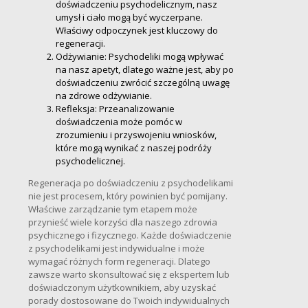
doświadczeniu psychodelicznym, nasz
umysł i ciało mogą być wyczerpane.
Właściwy odpoczynek jest kluczowy do
regeneracji.
Odżywianie: Psychodeliki mogą wpływać
na nasz apetyt, dlatego ważne jest, aby po
doświadczeniu zwrócić szczególną uwagę
na zdrowe odżywianie.
Refleksja: Przeanalizowanie
doświadczenia może pomóc w
zrozumieniu i przyswojeniu wniosków,
które mogą wynikać z naszej podróży
psychodelicznej.
Regeneracja po doświadczeniu z psychodelikami
nie jest procesem, który powinien być pomijany.
Właściwe zarządzanie tym etapem może
przynieść wiele korzyści dla naszego zdrowia
psychicznego i fizycznego. Każde doświadczenie
z psychodelikami jest indywidualne i może
wymagać różnych form regeneracji. Dlatego
zawsze warto skonsultować się z ekspertem lub
doświadczonym użytkownikiem, aby uzyskać
porady dostosowane do Twoich indywidualnych