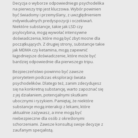
Decyzja o wyborze odpowiedniego psychodelika
na pierwszy trip jest kluczowa. Wybór powinien
być świadomy i przemyślany, z uwzględnieniem
indywidualnych predyspozycji i oczekiwań.
Niektóre substancje, takie jak LSD czy
psylocybina, mogą wywołać intensywne
doświadczenia, które mogą być zbyt mocne dla
początkujących. Z drugiej strony, substancje takie
jak MDMA czy ketamina, mogą zapewnić
łagodniejsze doświadczenie, które może być
bardziej odpowiednie dla pierwszego tripu.
Bezpieczeństwo powinno być zawsze
priorytetem podczas eksploracji świata
psychodelików. Dlatego też, zanim zdecydujesz
się na konkretną substancję, warto zapoznać się
z jej działaniem, potencjalnymi skutkami
ubocznymi i ryzykiem. Pamiętaj, że niektóre
substancje mogą interakcji z lekami, które
aktualnie zażywasz, a inne mogą być
niebezpieczne dla osób z określonymi
schorzeniami. Zawsze konsultuj swoje decyzje z
zaufanym specjalistą.