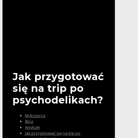
Jak przygotować
się na trip po
psychodelikach?
Mykożerca
Blog
Artykuły
Jak przygotować się na trip po