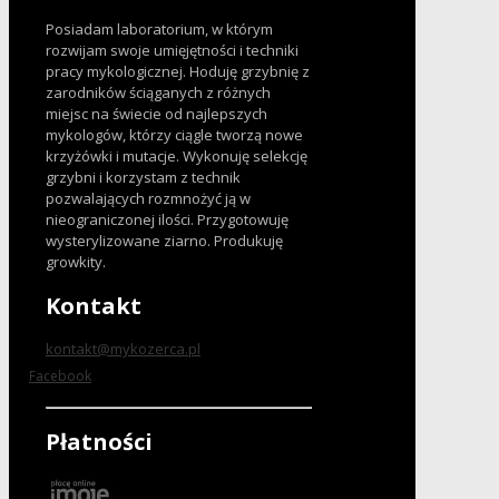
Posiadam laboratorium, w którym
rozwijam swoje umięjętności i techniki
pracy mykologicznej. Hoduję grzybnię z
zarodników ściąganych z różnych
miejsc na świecie od najlepszych
mykologów, którzy ciągle tworzą nowe
krzyżówki i mutacje. Wykonuję selekcję
grzybni i korzystam z technik
pozwalających rozmnożyć ją w
nieograniczonej ilości. Przygotowuję
wysterylizowane ziarno. Produkuję
growkity.
Kontakt
kontakt@mykozerca.pl
Facebook
Płatności