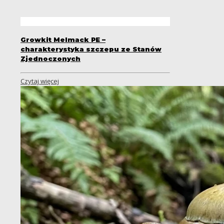
Growkit Melmack PE –
charakterystyka szczepu ze Stanów
Zjednoczonych
Czytaj więcej