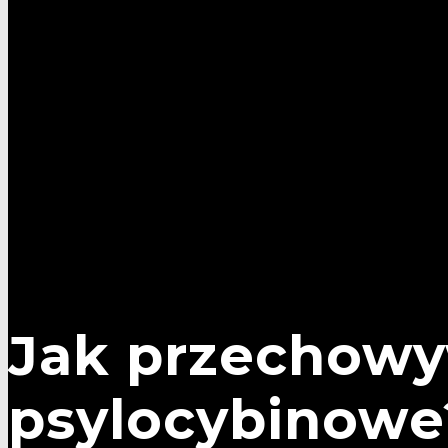
Jak przechowy
psylocybinowe