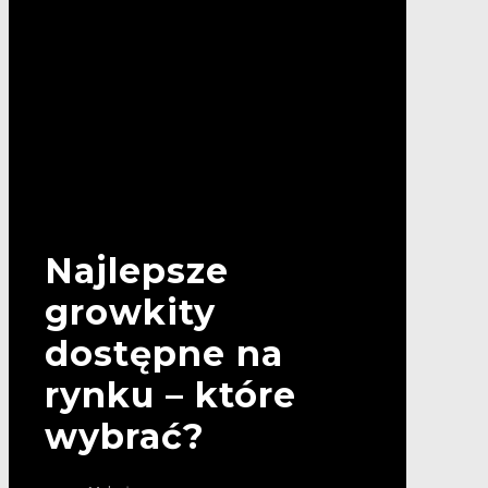
Najlepsze
growkity
dostępne na
rynku – które
wybrać?