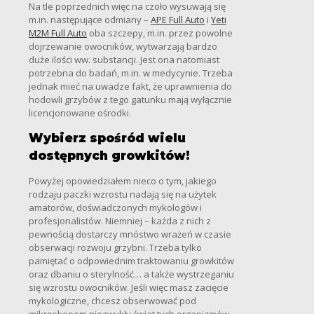
Na tle poprzednich więc na czoło wysuwają się
m.in. następujące odmiany –
APE Full Auto
i
Yeti
M2M Full Auto
oba szczepy, m.in. przez powolne
dojrzewanie owocników, wytwarzają bardzo
duże ilości ww. substancji. Jest ona natomiast
potrzebna do badań, m.in. w medycynie. Trzeba
jednak mieć na uwadze fakt, że uprawnienia do
hodowli grzybów z tego gatunku mają wyłącznie
licencjonowane ośrodki.
Wybierz spośród wielu
dostępnych growkitów!
Powyżej opowiedziałem nieco o tym, jakiego
rodzaju paczki wzrostu nadają się na użytek
amatorów, doświadczonych mykologów i
profesjonalistów. Niemniej – każda z nich z
pewnością dostarczy mnóstwo wrażeń w czasie
obserwacji rozwoju grzybni. Trzeba tylko
pamiętać o odpowiednim traktowaniu growkitów
oraz dbaniu o sterylność… a także wystrzeganiu
się wzrostu owocników. Jeśli więc masz zacięcie
mykologiczne, chcesz obserwować pod