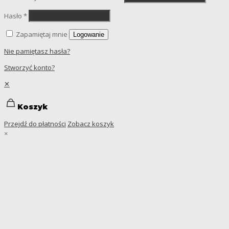
Hasło
*
Zapamiętaj mnie
Logowanie
Nie pamiętasz hasła?
Stworzyć konto?
✕
Koszyk
Przejdź do płatności
Zobacz koszyk
×