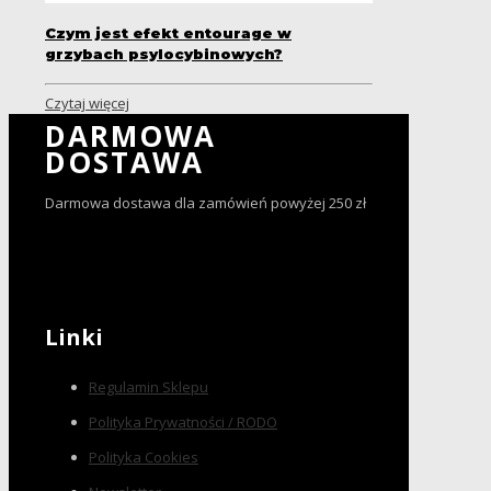
Czym jest efekt entourage w
grzybach psylocybinowych?
Czytaj więcej
DARMOWA
DOSTAWA
Darmowa dostawa dla zamówień powyżej 250 zł
Linki
Regulamin Sklepu
Polityka Prywatności / RODO
Polityka Cookies