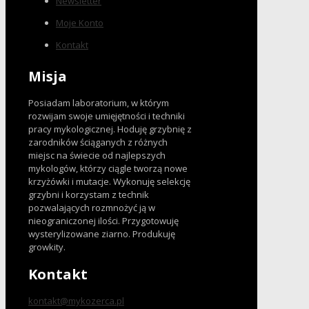
Newsletter
Moje Konto
Kontakt
Misja
Posiadam laboratorium, w którym
rozwijam swoje umięjętności i techniki
pracy mykologicznej. Hoduję grzybnię z
zarodników ściąganych z różnych
miejsc na świecie od najlepszych
mykologów, którzy ciągle tworzą nowe
krzyżówki i mutacje. Wykonuję selekcję
grzybni i korzystam z technik
pozwalających rozmnożyć ją w
nieograniczonej ilości. Przygotowuję
wysterylizowane ziarno. Produkuję
growkity.
Kontakt
kontakt@mykozerca.pl