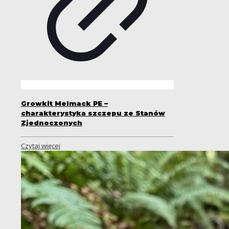
Growkit Melmack PE –
charakterystyka szczepu ze Stanów
Zjednoczonych
Czytaj więcej